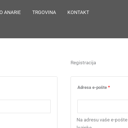
O ANARIE
TRGOVINA
KONTAKT
Registracija
Obvezno
Adresa e-pošte
*
Na adresu vaše e-pošte 
lozinke.