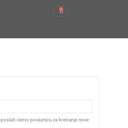
0
Cart
poslati ćemo poveznicu za kreiranje nove