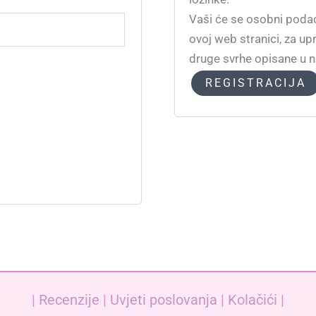
Vaši će se osobni podac
ovoj web stranici, za u
druge svrhe opisane u 
REGISTRACIJA
|
Recenzije
|
Uvjeti poslovanja
|
Kolačići
|