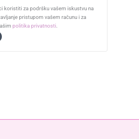
i koristiti za podršku vašem iskustvu na
pravljanje pristupom vašem računu i za
našim
politika privatnosti
.