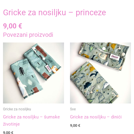
Gricke za nosiljku – princeze
9,00
€
Povezani proizvodi
Gricke za nosiljku
Sve
Gricke za nosiljku – šumske
Gricke za nosiljku – dinići
životinje
9,00
€
9,00
€