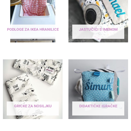
PODLOGE ZA IKEA HRANILICE
JASTUČIĆI S IMENOM
1 PRODUCT
8 PRODUCTS
GRICKE ZA NOSILJKU
DIDAKTIČKE IGRAČKE
18 PRODUCTS
1 PRODUCT