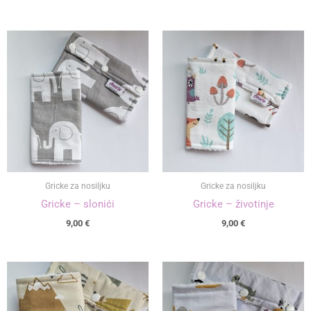
Gricke za nosiljku
Gricke za nosiljku
Gricke – slonići
Gricke – životinje
9,00
€
9,00
€