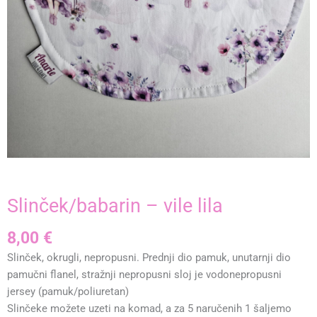
Slinček/babarin – vile lila
8,00
€
Slinček, okrugli, nepropusni. Prednji dio pamuk, unutarnji dio
pamučni flanel, stražnji nepropusni sloj je vodonepropusni
jersey (pamuk/poliuretan)
Slinčeke možete uzeti na komad, a za 5 naručenih 1 šaljemo